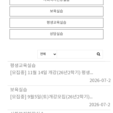
사회복지현장실습
보육실습
평생교육실습
상담실습
평생교육실습
[모집중] 11월 14일 개강(26년2학기) 평생교육실습
2026-07-2
보육실습
[모집중] 9월5일(토)개강모집(26년2학기)보육실습
2026-07-24