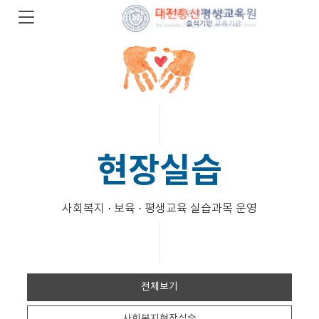
현장실습
사회복지 · 보육 · 평생교육 실습과목 운영
전체보기