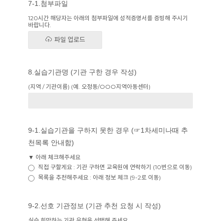
7-1.첨부파일
120시간 해당자는 아래의 첨부파일에 성적증명서를 증빙해 주시기
바랍니다.
파일 업로드
8.실습기관명 (기관 구한 경우 작성)
(지역 / 기관이름) (예. 오정동/OOO지역아동센터)
9-1.실습기관을 구하지 못한 경우 (☞1차세미나때 추
천목록 안내함)
▼ 아래 체크해주세요
직접 구할게요 : 기관 구하면 교육원에 연락하기 (10번으로 이동)
목록을 추천해주세요 : 아래 정보 체크 (9-2로 이동)
9-2.선호 기관정보 (기관 추천 요청 시 작성)
실습 희망하는 기관 유형을 선택해 주세요.