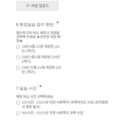
파일 업로드
6.현장실습 접수 분반
접수하고자 하는 세미나 과정을
선택해 주세요 ★모든반 개강 확
정★
26년 8월 22일 개강반 (26
년 2학기)
26년 9월 5일 개강반 (26년
2학기)
26년 10월 24일 개강반 (26
년 2학기)
7.실습 시간
해당 되는 시간 선택하세요
120시간 : 2020년 이전 사회복지 1과목이라도 수강 (성적증명
서 증빙 필수)
160시간 : 2020년 이후 사회복지 과목 수강