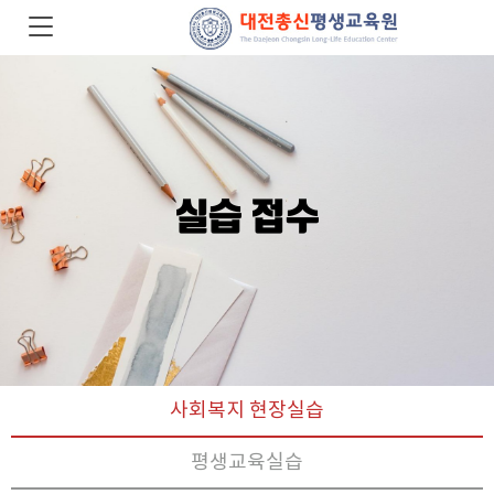
Previous
N
실습 접수
사회복지 현장실습
평생교육실습