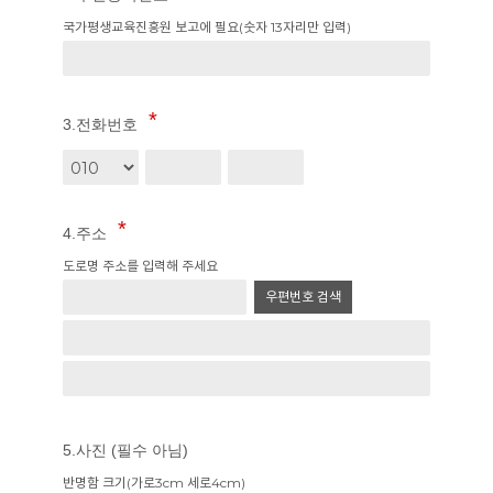
국가평생교육진흥원 보고에 필요(숫자 13자리만 입력)
3.전화번호
4.주소
도로명 주소를 입력해 주세요
우편번호 검색
5.사진 (필수 아님)
반명함 크기(가로3cm 세로4cm)