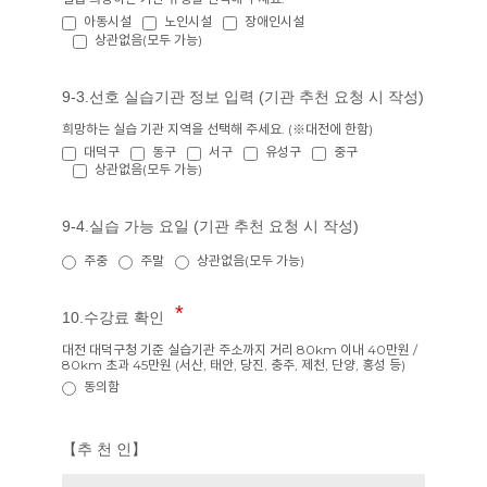
아동시설
노인시설
장애인시설
상관없음(모두 가능)
9-3.선호 실습기관 정보 입력 (기관 추천 요청 시 작성)
희망하는 실습 기관 지역을 선택해 주세요. (※대전에 한함)
대덕구
동구
서구
유성구
중구
상관없음(모두 가능)
9-4.실습 가능 요일 (기관 추천 요청 시 작성)
주중
주말
상관없음(모두 가능)
10.수강료 확인
대전 대덕구청 기준 실습기관 주소까지 거리 80km 이내 40만원 /
80km 초과 45만원 (서산, 태안, 당진, 충주, 제천, 단양, 홍성 등)
동의함
【추 천 인】