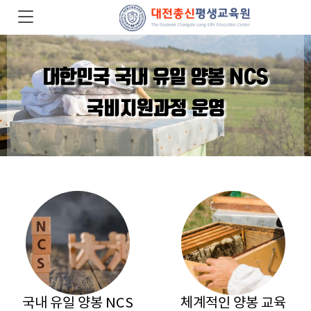
대한민국 국내 유일 양봉 NCS
국비지원과정 운영
국내 유일 양봉 NCS
체계적인 양봉 교육