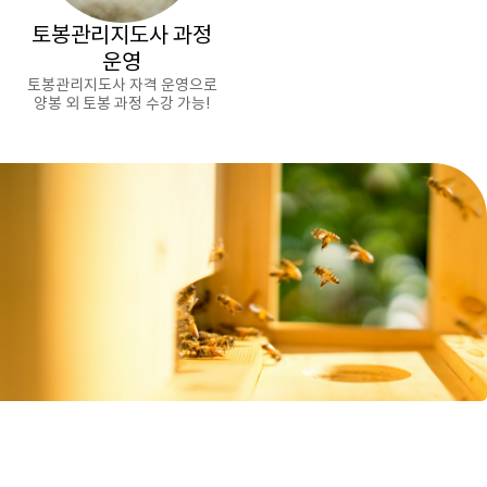
토봉관리지도사 과정
운영
토봉관리지도사 자격 운영으로
양봉 외 토봉 과정 수강 가능!