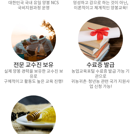
대한민국 국내 유일 양봉 NCS
엉성하고 감으로 하는 것이 아닌,
국비지원과정 운영
이론적이고 체계적인 양봉교육!
전문 교수진 보유
수료증 발급
실제 양봉 경력을 보유한 교수진 보
농업교육포털 수료증 발급 가능 기
유로
관으로
구체적이고 활동도 높은 교육 진행!
귀농귀촌·청년농 관련 국가 지원사
업 신청 가능!