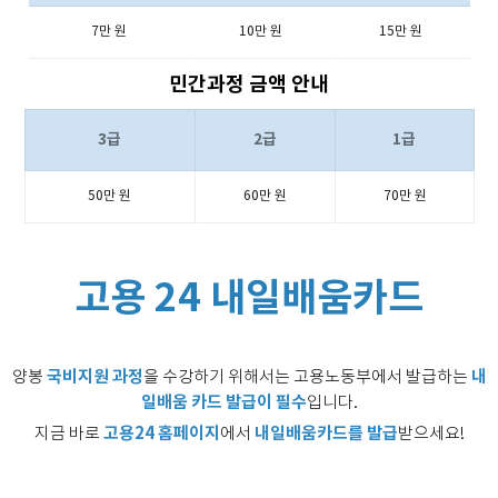
7만 원
10만 원
15만 원
민간과정 금액 안내
3급
2급
1급
50만 원
60만 원
70만 원
고용 24 내일배움카드
국비지원 과정
내
양봉
을 수강하기 위해서는 고용노동부에서 발급하는
일배움 카드 발급이 필수
입니다.
고용24 홈페이지
내일배움카드를 발급
지금 바로
에서
받으세요!