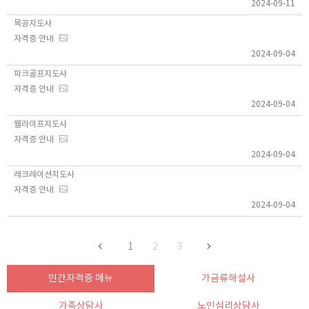
2024-09-11
목공지도사
자격증 안내
2024-09-04
파크골프지도사
자격증 안내
2024-09-04
웰라이프지도사
자격증 안내
2024-09-04
레크레이션지도사
자격증 안내
2024-09-04
1
2
3
민간자격증 메뉴
가금류해설사
가족상담사
노인심리상담사