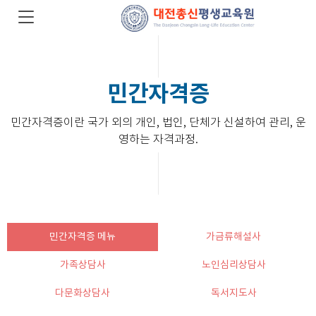
민간자격증
민간자격증이란 국가 외의 개인, 법인, 단체가 신설하여 관리, 운
영하는 자격과정.
민간자격증 메뉴
가금류해설사
가족상담사
노인심리상담사
다문화상담사
독서지도사